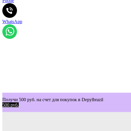
Phone
WhatsApp
Получи 500 руб. на счет для покупок в Depylbrazil
500 руб.