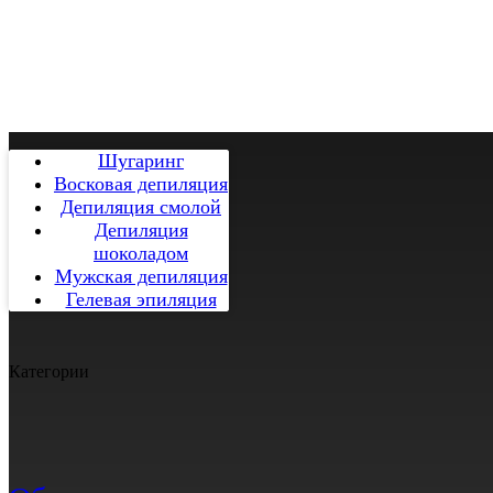
Шугаринг
Восковая депиляция
Депиляция смолой
Депиляция
шоколадом
Мужская депиляция
Гелевая эпиляция
Категории