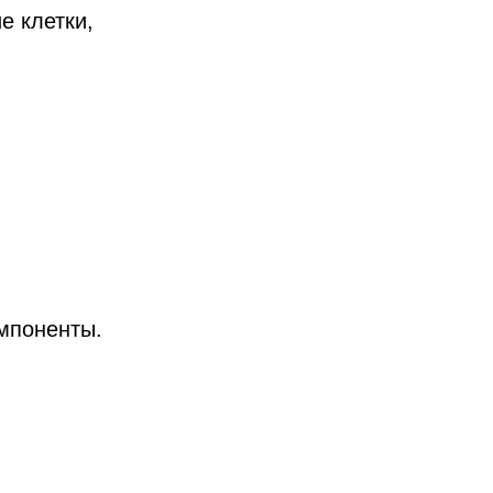
е клетки,
мпоненты.