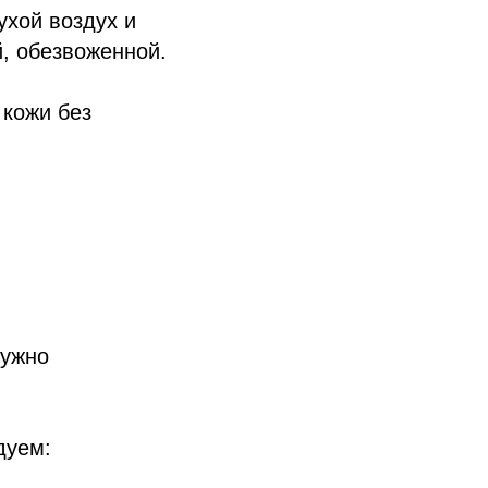
ухой воздух и
й, обезвоженной.
 кожи без
нужно
дуем: