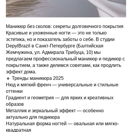
Маникюр без сколов: секреты долговечного покрытия
Красивые и ухоженные ногти — это не только
эстетика, но и показатель заботы о себе. В студии
DepylBrazil в Санкт-Петербурге (Балтийская
Жемчужина, ул. Адмирала Трибуца, 10) мы
предлагаем профессиональный маникюр и педикюр с
покрытием, а также делимся советами, как продлить
эффект дома.
🔹 Тренды маникюра 2025
Нюд и мягкий френч — универсальные и стильные
оттенки
Градиент и геометрия — для ярких и креативных
образов
Металлик и зеркальный эффект — особенно
актуально для педикюра
Натуральная форма ногтей — овальная или мягко-
квадратная