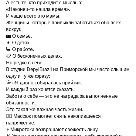
А есть те, кто приходит с мыслью:
«Наконец-то нашла время».
И чаще всего это мамы.
Женщины, которые привыкли заботиться обо всех
вокруг.
🏡 О семье.
👧 О детях.
💻 О работе.
📋 О бесконечных делах.
Но редко о себе.
В студии DepylBrazil на Приморской мы часто слышим
одну и ту же фразу:
💭 «Я давно собиралась прийти».
И каждый раз хочется сказать:
Забота о себе — это не награда за выполненные
обязанности.
Это такая же важная часть жизни.
💆‍♀️ Массаж помогает снять накопившееся
напряжение.
⚡ Микротоки возвращают свежесть лицу.