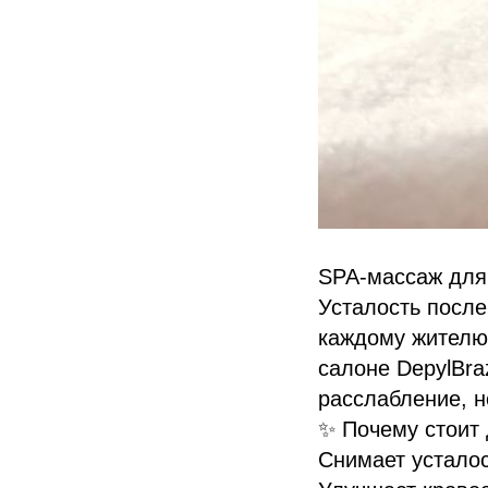
SPA-массаж для 
Усталость после
каждому жителю 
салоне DepylBra
расслабление, н
✨ Почему стоит 
Снимает усталос