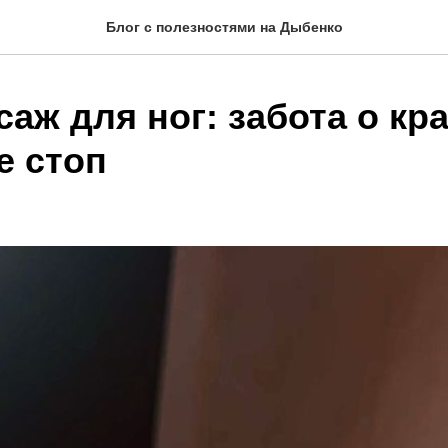
Блог с полезностями на Дыбенко
аж для ног: забота о кра
е стоп