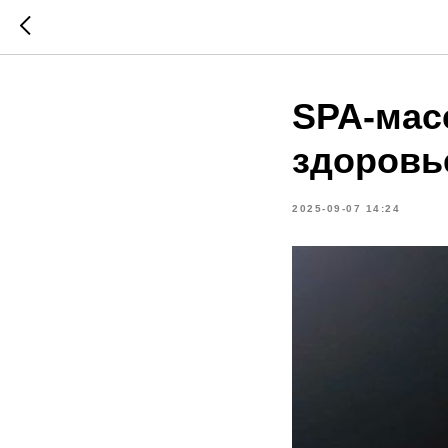
SPA-масс
здоровь
2025-09-07 14:24