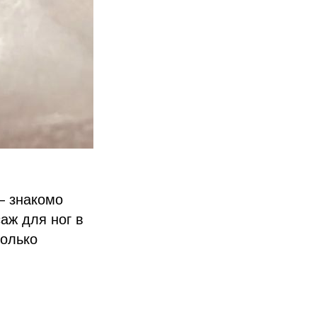
— знакомо
аж для ног в
только