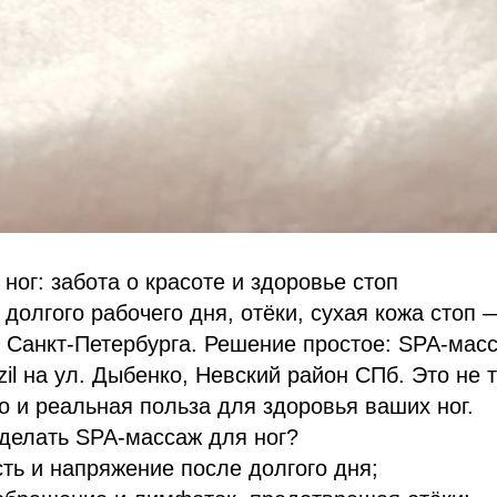
ног: забота о красоте и здоровье стоп
 долгого рабочего дня, отёки, сухая кожа стоп 
Санкт-Петербурга. Решение простое: SPA-масс
zil на ул. Дыбенко, Невский район СПб. Это не 
о и реальная польза для здоровья ваших ног.
делать SPA-массаж для ног?
ть и напряжение после долгого дня;