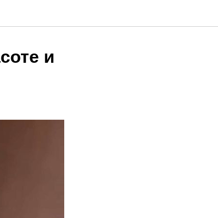
соте и