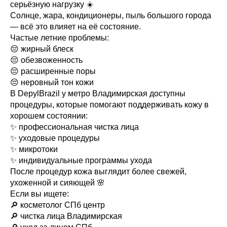
серьёзную нагрузку ☀️
Солнце, жара, кондиционеры, пыль большого города
— всё это влияет на её состояние.
Частые летние проблемы:
😔 жирный блеск
😔 обезвоженность
😔 расширенные поры
😔 неровный тон кожи
В DepylBrazil у метро Владимирская доступны
процедуры, которые помогают поддерживать кожу в
хорошем состоянии:
✨ профессиональная чистка лица
✨ уходовые процедуры
✨ микротоки
✨ индивидуальные программы ухода
После процедур кожа выглядит более свежей,
ухоженной и сияющей 🌸
Если вы ищете:
🔎 косметолог СПб центр
🔎 чистка лица Владимирская