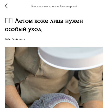
Блог с полезностями на Владимирской
💆‍♀️ Летом коже лица нужен
особый уход
2026-05-31 19:14