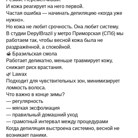
И кожа реагирует на него первой.
Частая ошибка — начинать депиляцию «когда уже
нужно».
Но кожа не любит срочность. Она любит систему.
В студии DepylBrazil у метро Приморская (СПб) мы
работаем так, чтобы весной кожа была не
раздражённой, а спокойной.
🍯 Бразильская смола
Работает деликатно, меньше травмирует кожу,
снижает риск врастания.
🌿 Lawax
Подходит для чувствительных зон, минимизирует
ломкость волоса.
Что важно в конце зимы?
— регулярность
— мягкая эксфолиация
— правильный домашний уход
— грамотный интервал между процедурами
Когда депиляция выстроена системно, весной не
возникает паники.