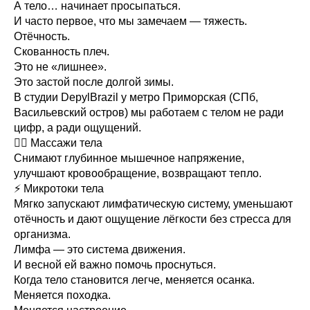
А тело… начинает просыпаться.
И часто первое, что мы замечаем — тяжесть.
Отёчность.
Скованность плеч.
Это не «лишнее».
Это застой после долгой зимы.
В студии DepylBrazil у метро Приморская (СПб,
Васильевский остров) мы работаем с телом не ради
цифр, а ради ощущений.
💆‍♀️ Массажи тела
Снимают глубинное мышечное напряжение,
улучшают кровообращение, возвращают тепло.
⚡️ Микротоки тела
Мягко запускают лимфатическую систему, уменьшают
отёчность и дают ощущение лёгкости без стресса для
организма.
Лимфа — это система движения.
И весной ей важно помочь проснуться.
Когда тело становится легче, меняется осанка.
Меняется походка.