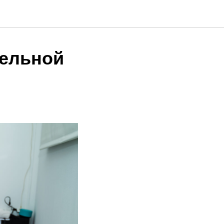
тельной