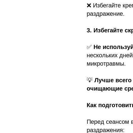
❌ Избегайте кре
раздражение.
3. Избегайте с
✅
Не используй
нескольких дней
микротравмы.
💡
Лучше всего
очищающие сре
Как подготовит
Перед сеансом
раздражения: