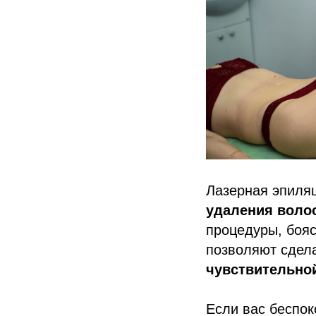
Лазерная эпиля
удаления воло
процедуры, боя
позволяют сдел
чувствительно
Если вас беспок