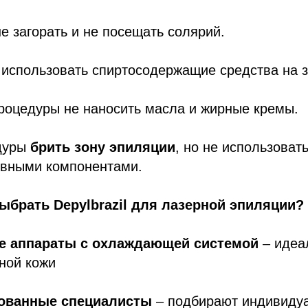
е загорать и не посещать солярий.
использовать спиртосодержащие средства на з
роцедуры не наносить масла и жирные кремы.
дуры
брить зону эпиляции
, но не использоват
ивными компонентами.
ыбрать Depylbrazil для лазерной эпиляции?
 аппараты с охлаждающей системой
– идеа
ной кожи
ованные специалисты
– подбирают индивиду