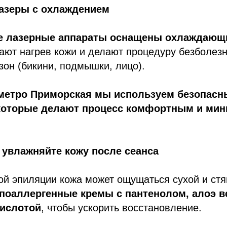
лазеры с охлаждением
 лазерные аппараты оснащены охлаждающ
ают нагрев кожи и делают процедуру безболез
зон (бикини, подмышки, лицо).
у метро Приморская мы используем безопасн
которые делают процесс комфортным и ми
 увлажняйте кожу после сеанса
й эпиляции кожа может ощущаться сухой и стя
поаллергенные кремы с пантенолом, алоэ в
кислотой
, чтобы ускорить восстановление.