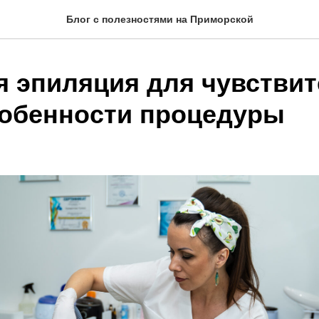
Блог с полезностями на Приморской
я эпиляция для чувстви
собенности процедуры