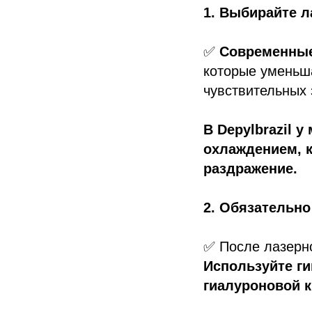
1. Выбирайте 
✅
Современные
которые уменьш
чувствительных 
В Depylbrazil 
охлаждением, 
раздражение.
2. Обязательно
✅ После лазерно
Используйте ги
гиалуроновой 