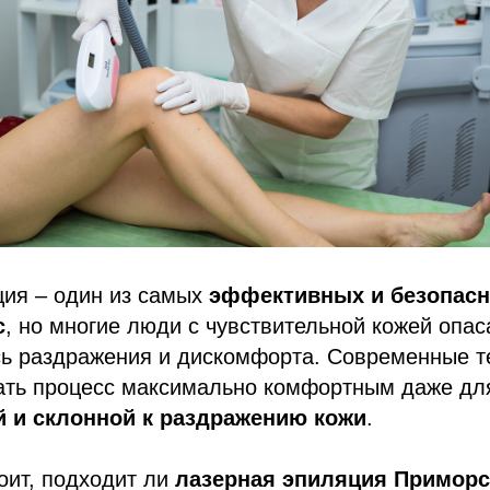
ция – один из самых
эффективных и безопас
с
, но многие люди с чувствительной кожей опас
сь раздражения и дискомфорта. Современные т
ать процесс максимально комфортным даже дл
й и склонной к раздражению кожи
.
оит, подходит ли
лазерная эпиляция Приморс