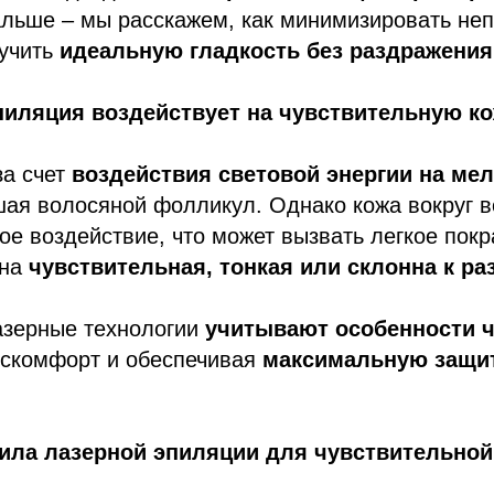
альше – мы расскажем, как минимизировать не
учить
идеальную гладкость без раздражения
пиляция воздействует на чувствительную к
за счет
воздействия световой энергии на мел
шая волосяной фолликул. Однако кожа вокруг в
ое воздействие, что может вызвать легкое покр
она
чувствительная, тонкая или склонна к р
зерные технологии
учитывают особенности 
искомфорт и обеспечивая
максимальную защит
ила лазерной эпиляции для чувствительной