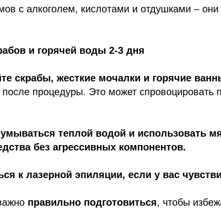
мов с алкоголем, кислотами и отдушками – они
крабов и горячей воды 2-3 дня
те скрабы, жесткие мочалки и горячие ванн
 после процедуры. Это может спровоцировать 
 умываться теплой водой и использовать мя
дства без агрессивных компонентов.
ься к лазерной эпиляции, если у вас чувств
 важно
правильно подготовиться
, чтобы избе