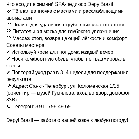
Что входит в зимний SPA-педикюр DepylBrazil:
💛 Тёплая ванночка с маслами и расслабляющими
ароматами
💛 Пилинг для удаления огрубевших участков кожи
💛 Питательная маска для глубокого увлажнения
💛 Массаж стоп, возвращающий лёгкость и комфорт
Советы мастера:
✔ Используй крем для ног дома каждый вечер
✔ Носи комфортную обувь, чтобы не травмировать
стопы
✔ Повторяй уход раз в 3–4 недели для поддержания
результата
📍 Адрес: Санкт-Петербург, ул. Коломенская 1/15
(ориентир — музей Гумилева, вход во двор, домофон
83В)
📞 Телефон: 8 911 798‑49‑69
Depyl Brazil — забота о вашей коже в любую погоду!