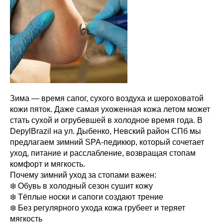
Зима — время сапог, сухого воздуха и шероховатой
кожи пяток. Даже самая ухоженная кожа летом может
стать сухой и огрубевшей в холодное время года. В
DepylBrazil на ул. Дыбенко, Невский район СПб мы
предлагаем зимний SPA-педикюр, который сочетает
уход, питание и расслабление, возвращая стопам
комфорт и мягкость.
Почему зимний уход за стопами важен:
❄️ Обувь в холодный сезон сушит кожу
❄️ Тёплые носки и сапоги создают трение
❄️ Без регулярного ухода кожа грубеет и теряет
мягкость