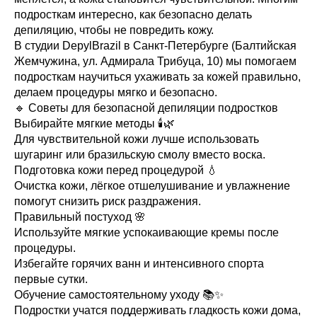
подросткам интересно, как безопасно делать
депиляцию, чтобы не повредить кожу.
В студии DepylBrazil в Санкт-Петербурге (Балтийская
Жемчужина, ул. Адмирала Трибуца, 10) мы помогаем
подросткам научиться ухаживать за кожей правильно,
делаем процедуры мягко и безопасно.
🔹 Советы для безопасной депиляции подростков
Выбирайте мягкие методы 🕯🌿
Для чувствительной кожи лучше использовать
шугаринг или бразильскую смолу вместо воска.
Подготовка кожи перед процедурой 💧
Очистка кожи, лёгкое отшелушивание и увлажнение
помогут снизить риск раздражения.
Правильный постуход 🌸
Используйте мягкие успокаивающие кремы после
процедуры.
Избегайте горячих ванн и интенсивного спорта
первые сутки.
Обучение самостоятельному уходу 📚✨
Подростки учатся поддерживать гладкость кожи дома,