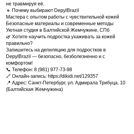
не травмируя её.
🔹 Почему выбирают DepylBrazil
Мастера с опытом работы с чувствительной кожей
Безопасные материалы и современные методы
Уютная студия в Балтийской Жемчужине, СПб
🌿 Хотите научить подростка ухаживать за кожей
правильно?
Запишитесь на депиляцию для подростков в
DepylBrazil — безопасно, безболезненно и с
комфортом!
📞 Телефон: 8 (981) 977-73-98
🔗 Онлайн-запись: https://dikidi.net/129357
📍 Адрес: Санкт-Петербург, ул. Адмирала Трибуца, 10
(Балтийская Жемчужина)