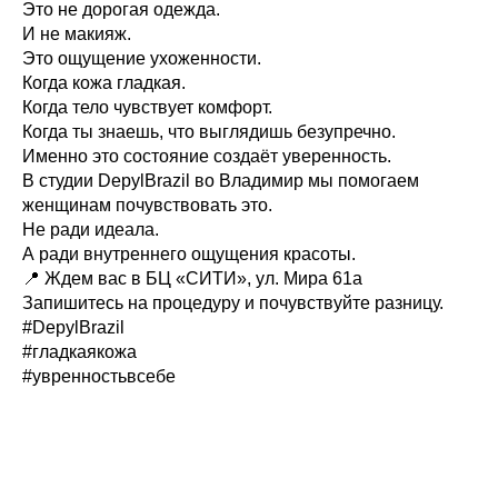
Это не дорогая одежда.
И не макияж.
Это ощущение ухоженности.
Когда кожа гладкая.
Когда тело чувствует комфорт.
Когда ты знаешь, что выглядишь безупречно.
Именно это состояние создаёт уверенность.
В студии DepylBrazil во Владимир мы помогаем
женщинам почувствовать это.
Не ради идеала.
А ради внутреннего ощущения красоты.
📍 Ждем вас в БЦ «СИТИ», ул. Мира 61а
Запишитесь на процедуру и почувствуйте разницу.
#DepylBrazil
#гладкаякожа
#увренностьвсебе