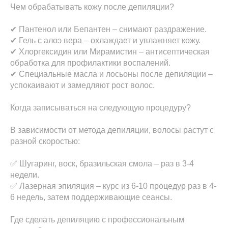
Чем обрабатывать кожу после депиляции?
✔ Пантенол или Бепантен – снимают раздражение.
✔ Гель с алоэ вера – охлаждает и увлажняет кожу.
✔ Хлоргексидин или Мирамистин – антисептическая
обработка для профилактики воспалений.
✔ Специальные масла и лосьоны после депиляции –
успокаивают и замедляют рост волос.
Когда записываться на следующую процедуру?
В зависимости от метода депиляции, волосы растут с
разной скоростью:
✅ Шугаринг, воск, бразильская смола – раз в 3-4
недели.
✅ Лазерная эпиляция – курс из 6-10 процедур раз в 4-
6 недель, затем поддерживающие сеансы.
Где сделать депиляцию с профессиональным