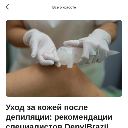
Все о красоте
Уход за кожей после
депиляции: рекомендации
специалистов DepylBrazil