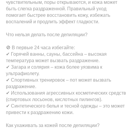
чувствительным, поры открываются, и кожа может
быть слегка раздраженной. Правильный уход
помогает быстрее восстановить кожу, избежать
воспалений и продлить эффект гладкости.
Что нельзя делать после депиляции?
🚫 В первые 24 часа избегайте:
✔ Горячей ванны, сауны, бассейна – высокая
температура может вызвать раздражение.
✔ Загара и солярия – кожа более уязвима к
ультрафиолету.
✔ Спортивных тренировок – пот может вызвать
раздражение.
✔ Использования агрессивных косметических средств
(спиртовых лосьонов, кислотных пилингов).
✔ Синтетического белья и тесной одежды – это может
привести к раздражению кожи.
Как ухаживать за кожей после депиляции?