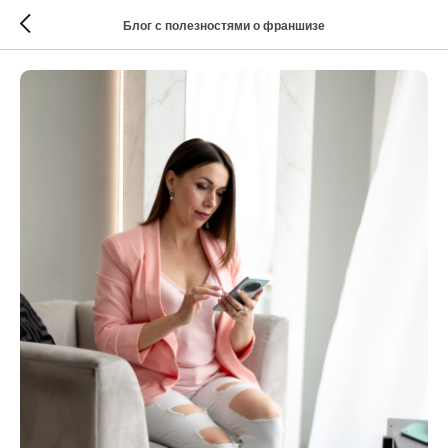
Блог с полезностями о франшизе