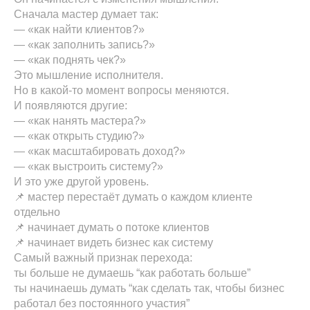
Сначала мастер думает так:
— «как найти клиентов?»
— «как заполнить запись?»
— «как поднять чек?»
Это мышление исполнителя.
Но в какой-то момент вопросы меняются.
И появляются другие:
— «как нанять мастера?»
— «как открыть студию?»
— «как масштабировать доход?»
— «как выстроить систему?»
И это уже другой уровень.
📌 мастер перестаёт думать о каждом клиенте
отдельно
📌 начинает думать о потоке клиентов
📌 начинает видеть бизнес как систему
Самый важный признак перехода:
ты больше не думаешь “как работать больше”
ты начинаешь думать “как сделать так, чтобы бизнес
работал без постоянного участия”