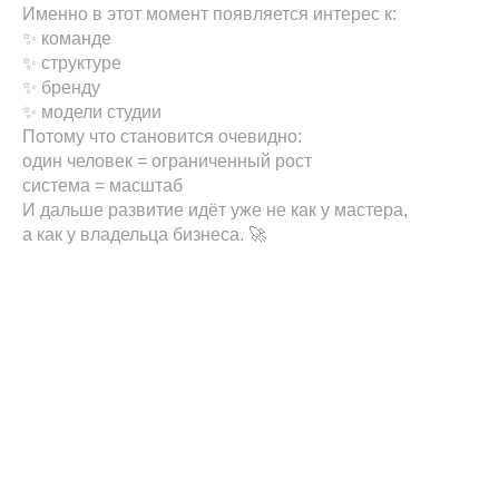
Именно в этот момент появляется интерес к:
✨ команде
✨ структуре
✨ бренду
✨ модели студии
Потому что становится очевидно:
один человек = ограниченный рост
система = масштаб
И дальше развитие идёт уже не как у мастера,
а как у владельца бизнеса. 🚀
Tilda
Made on