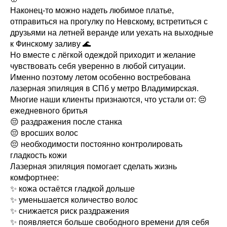
Наконец-то можно надеть любимое платье,
отправиться на прогулку по Невскому, встретиться с
друзьями на летней веранде или уехать на выходные
к Финскому заливу 🌊
Но вместе с лёгкой одеждой приходит и желание
чувствовать себя уверенно в любой ситуации.
Именно поэтому летом особенно востребована
лазерная эпиляция в СПб у метро Владимирская.
Многие наши клиенты признаются, что устали от: 😔
ежедневного бритья
😔 раздражения после станка
😔 вросших волос
😔 необходимости постоянно контролировать
гладкость кожи
Лазерная эпиляция помогает сделать жизнь
комфортнее:
✨ кожа остаётся гладкой дольше
✨ уменьшается количество волос
✨ снижается риск раздражения
✨ появляется больше свободного времени для себя