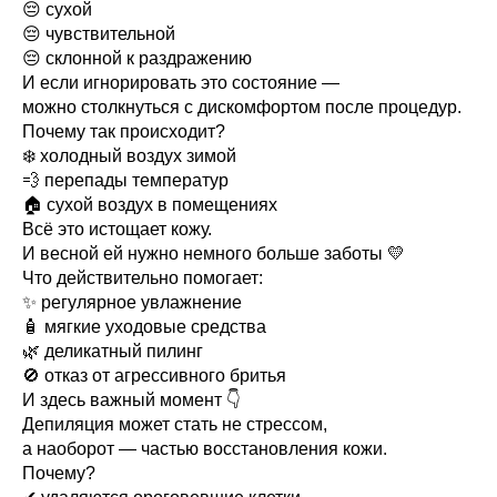
😔 сухой
😔 чувствительной
😔 склонной к раздражению
И если игнорировать это состояние —
можно столкнуться с дискомфортом после процедур.
Почему так происходит?
❄️ холодный воздух зимой
💨 перепады температур
🏠 сухой воздух в помещениях
Всё это истощает кожу.
И весной ей нужно немного больше заботы 💛
Что действительно помогает:
✨ регулярное увлажнение
🧴 мягкие уходовые средства
🌿 деликатный пилинг
🚫 отказ от агрессивного бритья
И здесь важный момент 👇
Депиляция может стать не стрессом,
а наоборот — частью восстановления кожи.
Почему?