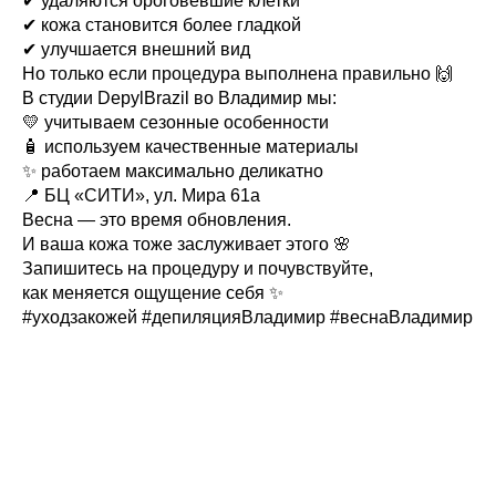
✔ удаляются ороговевшие клетки
✔ кожа становится более гладкой
✔ улучшается внешний вид
Но только если процедура выполнена правильно 🙌
В студии DepylBrazil во Владимир мы:
💛 учитываем сезонные особенности
🧴 используем качественные материалы
✨ работаем максимально деликатно
📍 БЦ «СИТИ», ул. Мира 61а
Весна — это время обновления.
И ваша кожа тоже заслуживает этого 🌸
Запишитесь на процедуру и почувствуйте,
как меняется ощущение себя ✨
#уходзакожей #депиляцияВладимир #веснаВладимир