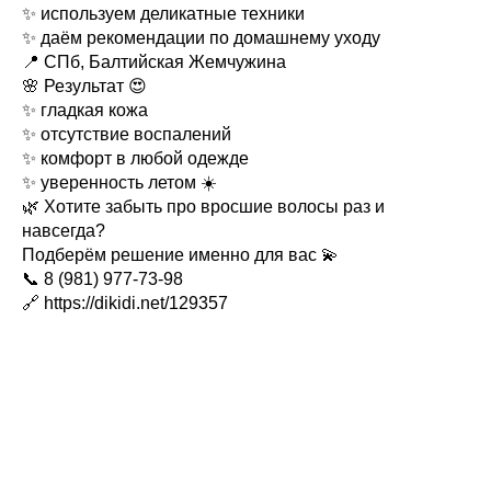
✨ используем деликатные техники
✨ даём рекомендации по домашнему уходу
📍 СПб, Балтийская Жемчужина
🌸 Результат 😍
✨ гладкая кожа
✨ отсутствие воспалений
✨ комфорт в любой одежде
✨ уверенность летом ☀️
🌿 Хотите забыть про вросшие волосы раз и
навсегда?
Подберём решение именно для вас 💫
📞 8 (981) 977-73-98
🔗 https://dikidi.net/129357⁠