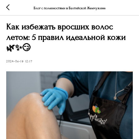
Блог с полезностями в Балтийской Жемчужине
Как избежать вросших волос
летом: 5 правил идеальной кожи
🌿✨😏
2026-04-19 12:17