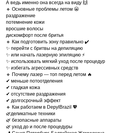
А ведь именно она всегда на виду 🙌
🔹 Основные проблемы летом 😬
раздражение
потемнение кожи
вросшие волосы
дискомфорт после бритья
🔹 Как подготовить зону правильно ✔️
✨ перейти с бритвы на депиляцию
✨ или начать лазерную эпиляцию ⚡
✨ использовать мягкий уход после процедур
✨ избегать агрессивных средств
🔹 Почему лазер — топ перед летом 🔥
✔ меньше потоотделения
✔ гладкая кожа
✔ отсутствие раздражения
✔ долгосрочный эффект
🔹 Как работаем в DepylBrazil 💖
🌿деликатные техники
🌿 безопасные аппараты
🌿 уход до и после процедуры