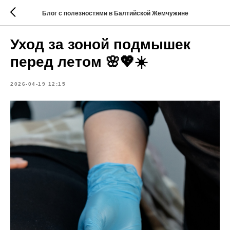
Блог с полезностями в Балтийской Жемчужине
Уход за зоной подмышек
перед летом 🌸💖☀️
2026-04-19 12:15